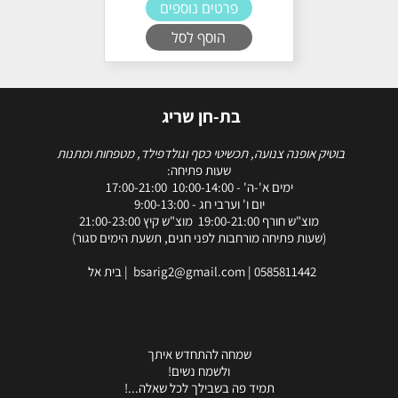
פרטים נוספים
הוסף לסל
בת-חן שריג
בוטיק אופנה צנועה, תכשיטי כסף וגולדפילד, מטפחות ומתנות
שעות פתיחה:
ימים א'-ה' - 10:00-14:00 17:00-21:00
יום ו' וערבי חג - 9:00-13:00
מוצ"ש חורף 19:00-21:00 מוצ"ש קיץ 21:00-23:00
(שעות פתיחה מורחבות לפני חגים, תשעת הימים סגור)
0585811442
|
bsarig2@gmail.com
| בית אל
שמחה להתחדש איתך
ולשמח נשים!
תמיד פה בשבילך לכל שאלה...!