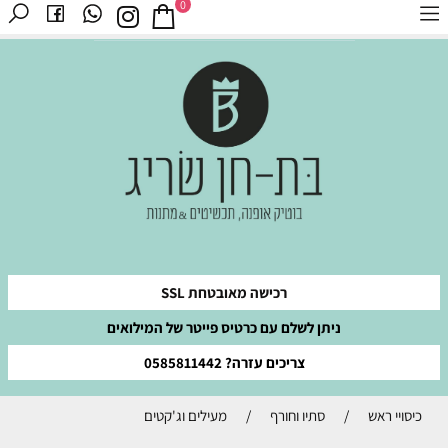
0
רכישה מאובטחת SSL
ניתן לשלם עם כרטיס פייטר של המילואים
צריכים עזרה? 0585811442
כיסויי ראש
/
סתיו וחורף
/
מעילים וג'קטים