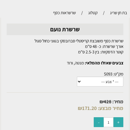
בת חן שריג
/
קטלוג
/
שרשראות כסף
שרשרת נועם
שרשרת כסף משובצת קריסטלי סברובסקי בגווני כחול סגול
אורך שרשרת: כ- 48 ס"מ
קוטר הדסקיות: בין 2.5-3 ס"מ
צבעים שאזלו מהמלאי:
מנטה, ורוד
מק"ט:
S093
מחיר:
428
₪
מחיר מבצע:
171.20
₪