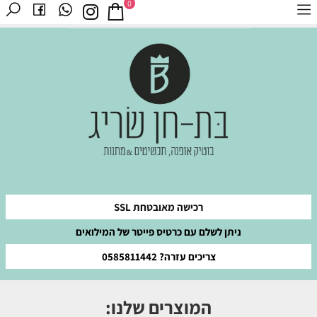
0
רכישה מאובטחת SSL
ניתן לשלם עם כרטיס פייטר של המילואים
צריכים עזרה? 0585811442
המוצרים שלנו: