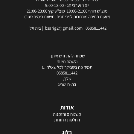
יום ו' וערבי חג - 9:00-13:00
מוצ"ש חורף 19:00-21:00 מוצ"ש קיץ 21:00-23:00
(שעות פתיחה מורחבות לפני חגים, תשעת הימים סגור)
0585811442
|
bsarig2@gmail.com
| בית אל
שמחה להתחדש איתך
ולשמח נשים!
תמיד פה בשבילך לכל שאלה...!
0585811442
שלך,
בת-חן שריג
אודות
משלוחים והזמנות
החלפות החזרות
בלוג