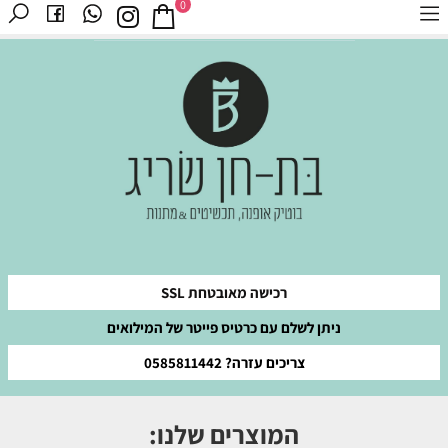
0
רכישה מאובטחת SSL
ניתן לשלם עם כרטיס פייטר של המילואים
צריכים עזרה? 0585811442
המוצרים שלנו: