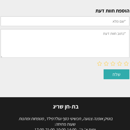
הוספת חוות דעת
בת-חן שריג
בוטיק אופנה צנועה, תכשיטי כסף וגולדפילד, מטפחות ומתנות
שעות פתיחה:
ימים א'-ה' - 10:00-14:00 17:00-21:00