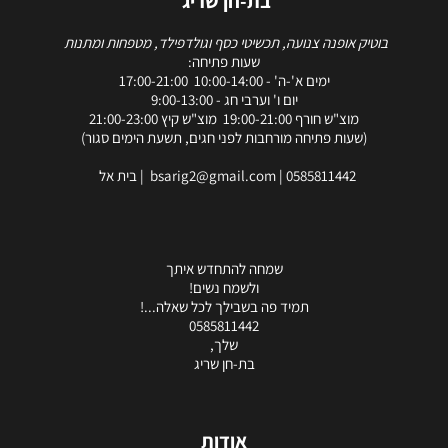
בת-חן שריג
בוטיק אופנה צנועה, תכשיטי כסף וגולדפילד, מטפחות ומתנות
שעות פתיחה:
ימים א'-ה' - 10:00-14:00 17:00-21:00
יום ו' וערבי חג - 9:00-13:00
מוצ"ש חורף 19:00-21:00 מוצ"ש קיץ 21:00-23:00
(שעות פתיחה מורחבות לפני חגים, תשעת הימים סגור)
0585811442
|
bsarig2@gmail.com
| בית אל
שמחה להתחדש איתך
ולשמח נשים!
תמיד פה בשבילך לכל שאלה...!
0585811442
שלך,
בת-חן שריג
אודות