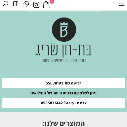
0
רכישה מאובטחת SSL
ניתן לשלם עם כרטיס פייטר של המילואים
צריכים עזרה? 0585811442
המוצרים שלנו: