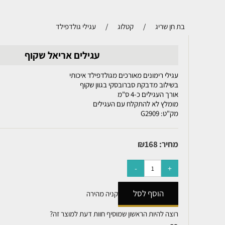
בת חן שריג
/
קטלוג
/
עגילי גולדפילד
עגילים אריאל שקוף
עגילי רימונים מאורכים מגולדפילד איכותי
בשילוב מדבקת סברובסקי בגוון שקוף
אורך העגילים כ-4 ס"מ
מומלץ לא להתקלח עם העגילים
מק"ט:
G2909
מחיר:
168
₪
הוסף לסל
קניה מהירה
רוצה להיות הראשון שמוסיף חוות דעת למוצר זה?