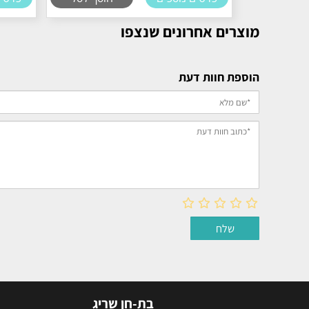
מוצרים אחרונים שנצפו
הוספת חוות דעת
בת-חן שריג