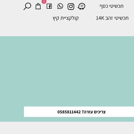
0
תכשיטי כסף
תכשיטי זהב 14K
קולקציית קיץ
צריכים עזרה? 0585811442