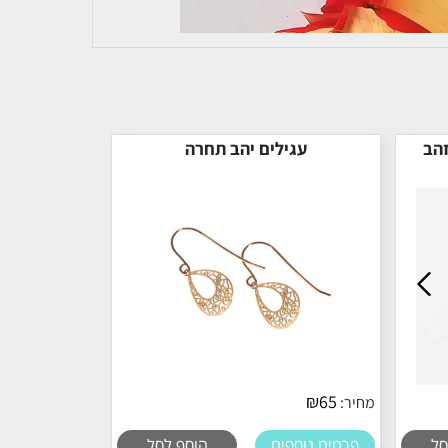
זהב
עגילים יהב תחרה
₪
65
מחיר:
סל
פרטים נוספים
הוסף לסל