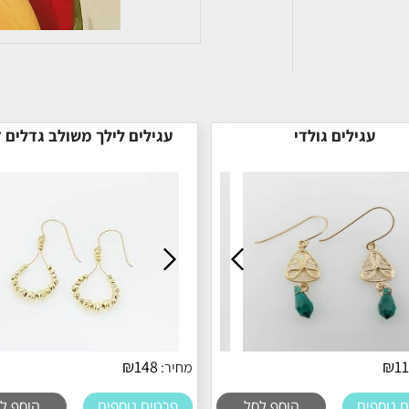
עגילים גולדי
עגילים לילך משולב גדלים 
₪
148
₪
1
מחיר:
 נוספים
הוסף לסל
פרטים נוספים
הוסף ל