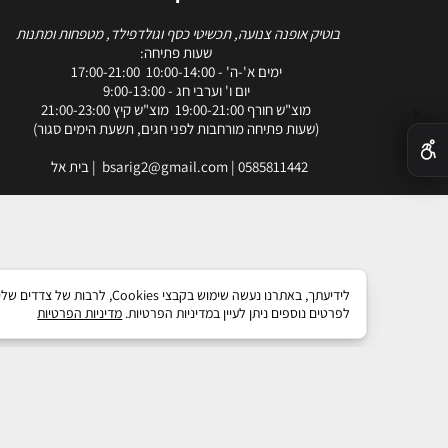
בוטיק אופנה צנועה, תכשיטי כסף וגולדפילד, מטפחות ומתנות
שעות פתיחה:
ימים א'-ה' - 10:00-14:00 17:00-21:00
יום ו' וערבי חג - 9:00-13:00
מוצ"ש חורף 19:00-21:00 מוצ"ש קיץ 21:00-23:00
✕
(שעות פתיחה מורחבות לפני חגים, תשעת הימים סגור)
0585811442
|
bsarig2@gmail.com
| בית אל
לידיעתך, באתרנו נעשה שימו
לפרטים נוספים ניתן לעיין במדיניות הפרטיות.
מדיניות הפרטיות