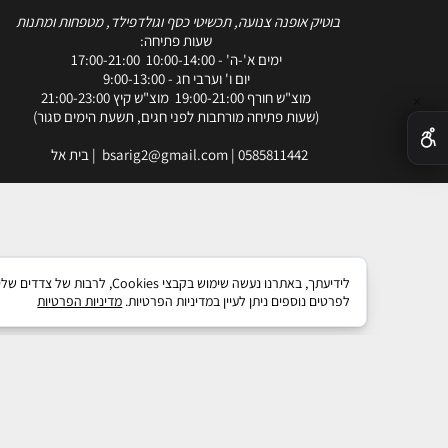
בוטיק אופנה צנועה, תכשיטי כסף וגולדפילד, מטפחות ומתנות
שעות פתיחה:
ימים א'-ה' - 10:00-14:00 17:00-21:00
יום ו' וערבי חג - 9:00-13:00
מוצ"ש חורף 19:00-21:00 מוצ"ש קיץ 21:00-23:00
✕
(שעות פתיחה מורחבות לפני חגים, תשעת הימים סגור)
0585811442
|
bsarig2@gmail.com
| בית אל
לידיעתך, באתרנו נעשה שימו
לפרטים נוספים ניתן לעיין במדיניות הפרטיות.
מדיניות הפרטיות