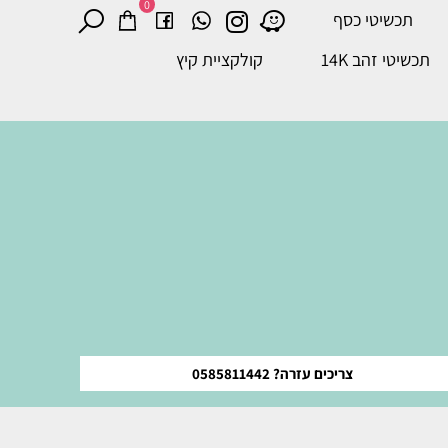
0
תכשיטי כסף
תכשיטי זהב 14K
קולקציית קיץ
צריכים עזרה? 0585811442