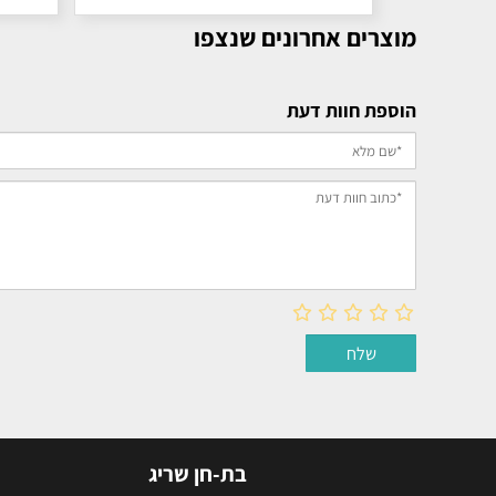
מוצרים אחרונים שנצפו
הוספת חוות דעת
בת-חן שריג