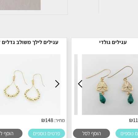
עגילים גולדי
עגילים לילך משולב גדלים 
₪
148
₪
1
מחיר:
 נוספים
הוסף לסל
פרטים נוספים
הוסף ל