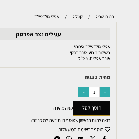
בת חן שריג
/
קטלוג
/
עגילי גולדפילד
עגילים נצר אפרסק
עגילי גולדפילד איכותי
בשילוב ריבועי סברובסקי
אורך עגילים: 5 ס"מ
מחיר:
132
₪
הוסף לסל
קניה מהירה
רוצה להיות הראשון שמוסיף חוות דעת למוצר זה?
הוסף לרשימת המשאלות