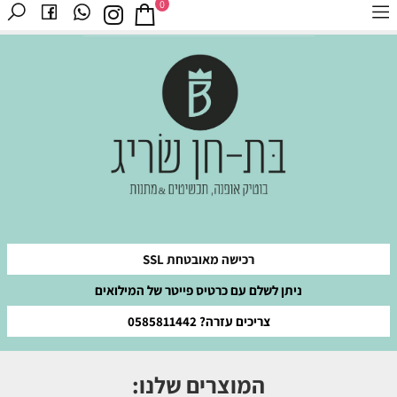
0
רכישה מאובטחת SSL
ניתן לשלם עם כרטיס פייטר של המילואים
צריכים עזרה? 0585811442
המוצרים שלנו: