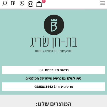
0
רכישה מאובטחת SSL
ניתן לשלם עם כרטיס פייטר של המילואים
צריכים עזרה? 0585811442
המוצרים שלנו: