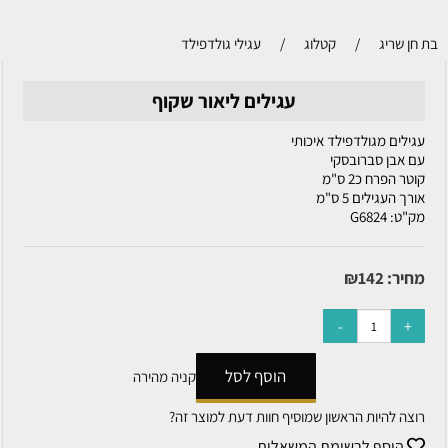
בת חן שריג
/
קטלוג
/
עגילי גולדפילד
עגילים ליאור שקוף
עגילים מגולדפילד איכותי
עם אבן סברובסקי
קוטר הפרח כ2 ס"מ
אורך העגילים 5 ס"מ
מק"ט:
G6824
מחיר:
142
₪
הוסף לסל
קניה מהירה
רוצה להיות הראשון שמוסיף חוות דעת למוצר זה?
הוסף לרשימת המשאלות