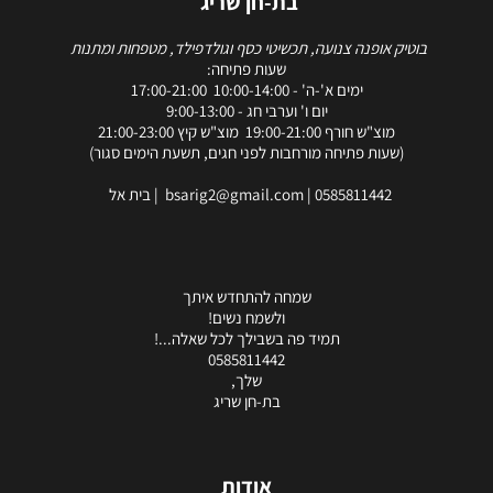
בת-חן שריג
בוטיק אופנה צנועה, תכשיטי כסף וגולדפילד, מטפחות ומתנות
שעות פתיחה:
ימים א'-ה' - 10:00-14:00 17:00-21:00
יום ו' וערבי חג - 9:00-13:00
מוצ"ש חורף 19:00-21:00 מוצ"ש קיץ 21:00-23:00
(שעות פתיחה מורחבות לפני חגים, תשעת הימים סגור)
0585811442
|
bsarig2@gmail.com
| בית אל
שמחה להתחדש איתך
ולשמח נשים!
תמיד פה בשבילך לכל שאלה...!
0585811442
שלך,
בת-חן שריג
אודות