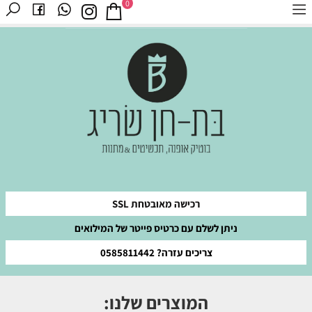
0
רכישה מאובטחת SSL
ניתן לשלם עם כרטיס פייטר של המילואים
צריכים עזרה? 0585811442
המוצרים שלנו: