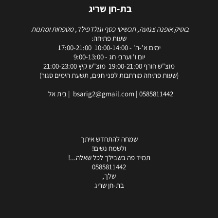
בת-חן שריג
בוטיק אופנה צנועה, תכשיטי כסף וגולדפילד, מטפחות ומתנות
שעות פתיחה:
ימים א'-ה' - 10:00-14:00 17:00-21:00
יום ו' וערבי חג - 9:00-13:00
מוצ"ש חורף 19:00-21:00 מוצ"ש קיץ 21:00-23:00
(שעות פתיחה מורחבות לפני חגים, תשעת הימים סגור)
0585811442
|
bsarig2@gmail.com
| בית אל
שמחה להתחדש איתך
ולשמח נשים!
תמיד פה בשבילך לכל שאלה...!
0585811442
שלך,
בת-חן שריג