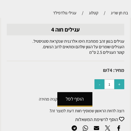
בת חן שריג
/
קטלוג
/
עגילי גולדפילד
עגילים חוה 4
עגילים בגוון זהב ממתכת היפו אלרגנית שנקראת סטניסטיל.
העגילים שומרים על הגוון שלהם ומתאים לרוב הנשים.
קוטר העגילים 2.5 ס"מ
מחיר:
74
₪
הוסף לסל
קניה מהירה
רוצה להיות הראשון שמוסיף חוות דעת למוצר זה?
הוסף לרשימת המשאלות