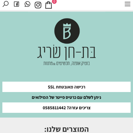
0
רכישה מאובטחת SSL
ניתן לשלם עם כרטיס פייטר של המילואים
צריכים עזרה? 0585811442
המוצרים שלנו: