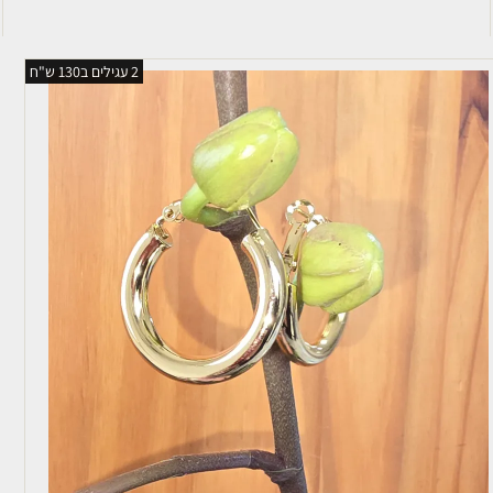
2 עגילים ב130 ש"ח