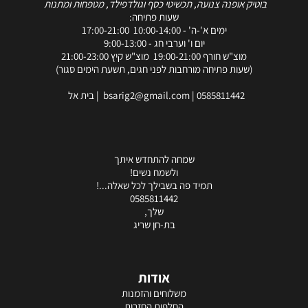
בוטיק אופנה צנועה, תכשיטי כסף וגולדפילד, מטפחות ומתנות
שעות פתיחה:
ימים א'-ה' - 10:00-14:00 17:00-21:00
יום ו' וערבי חג - 9:00-13:00
מוצ"ש חורף 19:00-21:00 מוצ"ש קיץ 21:00-23:00
(שעות פתיחה מורחבות לפני חגים, תשעת הימים סגור)
0585811442
|
bsarig2@gmail.com
| בית אל
שמחה להתחדש איתך
ולשמח נשים!
תמיד פה בשבילך לכל שאלה...!
0585811442
שלך,
בת-חן שריג
אודות
משלוחים והזמנות
החלפות החזרות