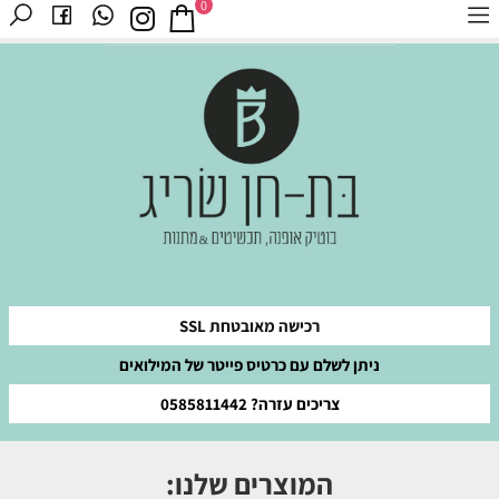
0
רכישה מאובטחת SSL
ניתן לשלם עם כרטיס פייטר של המילואים
צריכים עזרה? 0585811442
המוצרים שלנו: