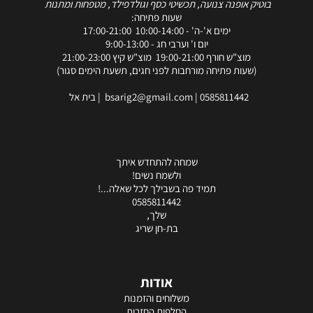
בוטיק אופנה צנועה, תכשיטי כסף וגולדפילד, מטפחות ומתנות
שעות פתיחה:
ימים א'-ה' - 10:00-14:00 17:00-21:00
יום ו' וערבי חג - 9:00-13:00
מוצ"ש חורף 19:00-21:00 מוצ"ש קיץ 21:00-23:00
(שעות פתיחה מורחבות לפני חגים, תשעת הימים סגור)
0585811442
|
bsarig2@gmail.com
| בית אל
שמחה להתחדש איתך
ולשמח נשים!
תמיד פה בשבילך לכל שאלה...!
0585811442
שלך,
בת-חן שריג
אודות
משלוחים והזמנות
החלפות החזרות