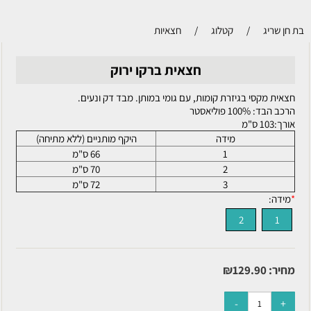
בת חן שריג
/
קטלוג
/
חצאיות
חצאית ברקו ירוק
חצאית מקסי בגיזרת קומות, עם גומי במותן. מבד דק ונעים.
הרכב הבד: 100% פוליאסטר
אורך:103 ס"מ
מידה
היקף מותניים (ללא מתיחה)
1
66 ס"מ
2
70 ס"מ
3
72 ס"מ
*
מידה:
2
1
מחיר:
129.90
₪