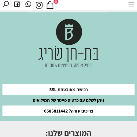
0
רכישה מאובטחת SSL
ניתן לשלם עם כרטיס פייטר של המילואים
צריכים עזרה? 0585811442
המוצרים שלנו: