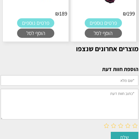
₪
189
ם נוספים
פרטים נוספים
סף לסל
הוסף לסל
ונים שנצפו
עת