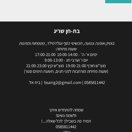
בת-חן שריג
ופנה צנועה, תכשיטי כסף וגולדפילד, מטפחות ומתנות
שעות פתיחה:
ימים א'-ה' - 10:00-14:00 17:00-21:00
יום ו' וערבי חג - 9:00-13:00
חורף 19:00-21:00 מוצ"ש קיץ 21:00-23:00
ות פתיחה מורחבות לפני חגים, תשעת הימים סגור)
058581144
|
bsarig2@gmail.com
| בית אל
שמחה להתחדש איתך
ולשמח נשים!
תמיד פה בשבילך לכל שאלה...!
0585811442