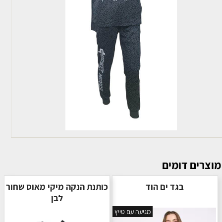
ים
 ים הוד
כותנת הנקה מיקי מאוס שחור
לבן
מגיעה עם טייץ