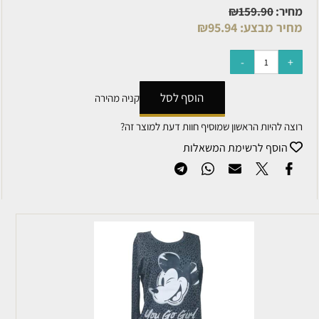
₪
1
:
95.94
₪
הוסף לסל
קניה מהירה
אשון שמוסיף חוות דעת למוצר זה?
שימת המשאלות