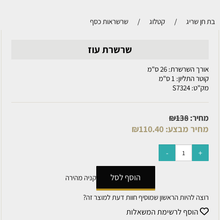
בת חן שריג
/
קטלוג
/
שרשראות כסף
שרשרת עוז
אורך השרשרת: 26 ס"מ
קוטר התליון: 1 ס"מ
מק"ט:
S7324
מחיר:
138
₪
מחיר מבצע:
110.40
₪
הוסף לסל
קניה מהירה
רוצה להיות הראשון שמוסיף חוות דעת למוצר זה?
הוסף לרשימת המשאלות