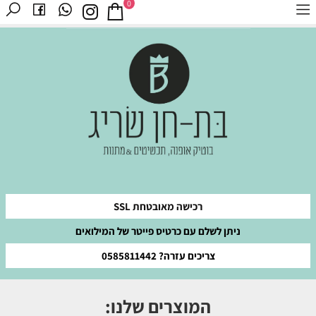
0
רכישה מאובטחת SSL
ניתן לשלם עם כרטיס פייטר של המילואים
צריכים עזרה? 0585811442
המוצרים שלנו: