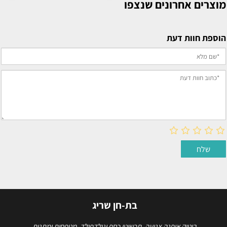
מוצרים אחרונים שנצפו
הוספת חוות דעת
בת-חן שריג
בוטיק אופנה צנועה, תכשיטי כסף וגולדפילד, מטפחות ומתנות