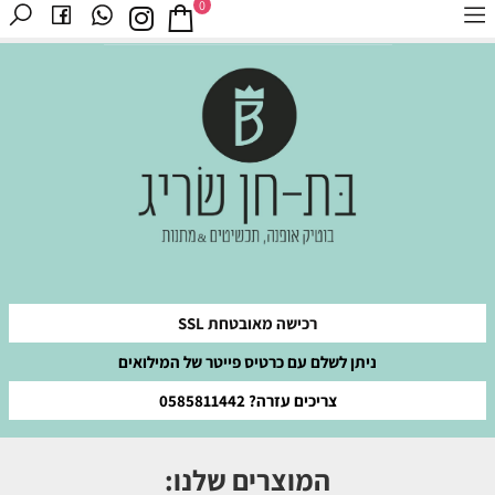
0
רכישה מאובטחת SSL
ניתן לשלם עם כרטיס פייטר של המילואים
צריכים עזרה? 0585811442
המוצרים שלנו: