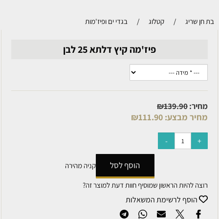
בת חן שריג
/
קטלוג
/
בגדי ים ופיז'מות
פיז'מה קיץ דלתא 25 לבן
מחיר:
139.90
₪
מחיר מבצע:
111.90
₪
הוסף לסל
קניה מהירה
רוצה להיות הראשון שמוסיף חוות דעת למוצר זה?
הוסף לרשימת המשאלות