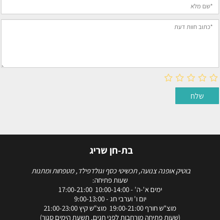
בת-חן שריג
בוטיק אופנה צנועה, תכשיטי כסף וגולדפילד, מטפחות ומתנות
שעות פתיחה:
ימים א'-ה' - 10:00-14:00 17:00-21:00
יום ו' וערבי חג - 9:00-13:00
מוצ"ש חורף 19:00-21:00 מוצ"ש קיץ 21:00-23:00
(שעות פתיחה מורחבות לפני חגים, תשעת הימים סגור)