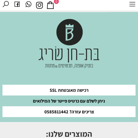
0
רכישה מאובטחת SSL
ניתן לשלם עם כרטיס פייטר של המילואים
צריכים עזרה? 0585811442
המוצרים שלנו: