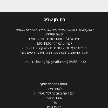
בת-חן שריג
בוטיק אופנה צנועה, תכשיטי כסף וגולדפילד, מטפחות ומתנות
שעות פתיחה:
ימים א'-ה' - 10:00-14:00 17:00-21:00
יום ו' וערבי חג - 9:00-13:00
מוצ"ש חורף 19:00-21:00 מוצ"ש קיץ 21:00-23:00
(שעות פתיחה מורחבות לפני חגים, תשעת הימים סגור)
0585811442
|
bsarig2@gmail.com
| בית אל
שמחה להתחדש איתך
ולשמח נשים!
תמיד פה בשבילך לכל שאלה...!
0585811442
שלך,
בת-חן שריג