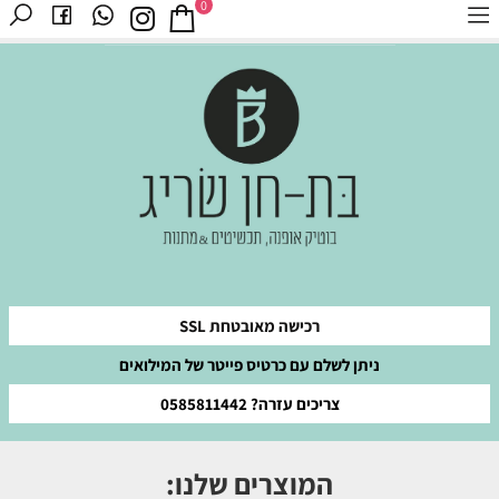
0
רכישה מאובטחת SSL
ניתן לשלם עם כרטיס פייטר של המילואים
צריכים עזרה? 0585811442
המוצרים שלנו: