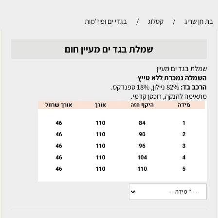
בת חן שריג
/
קטלוג
/
בגדי ים ופיז'מות
שמלת בגד ים מעיין חום
שמלת בגד ים מעיין
השמלה נמכרת ללא טייץ
הרכב בד:
82% ניילון, 18% ספנדקס.
מתאימה להנקה, רוכסן קדמי.