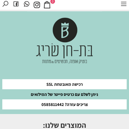
0
רכישה מאובטחת SSL
ניתן לשלם עם כרטיס פייטר של המילואים
צריכים עזרה? 0585811442
המוצרים שלנו: