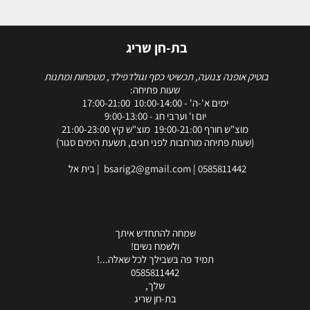
בת-חן שריג
בוטיק אופנה צנועה, תכשיטי כסף וגולדפילד, מטפחות ומתנות
שעות פתיחה:
ימים א'-ה' - 10:00-14:00 17:00-21:00
יום ו' וערבי חג - 9:00-13:00
מוצ"ש חורף 19:00-21:00 מוצ"ש קיץ 21:00-23:00
(שעות פתיחה מורחבות לפני חגים, תשעת הימים סגור)
0585811442
|
bsarig2@gmail.com
| בית אל
שמחה להתחדש איתך
ולשמח נשים!
תמיד פה בשבילך לכל שאלה...!
0585811442
שלך,
בת-חן שריג