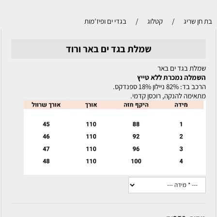
בת חן שריג
/
קטלוג
/
בגדי ים ופיז'מות
שמלת בגד ים באר ורוד
שמלת בגד ים באר
השמלה נמכרת ללא טייץ
הרכב בד: 82% ניילון 18% ספנדקס.
מתאימה להנקה, רוכסן קדמי.